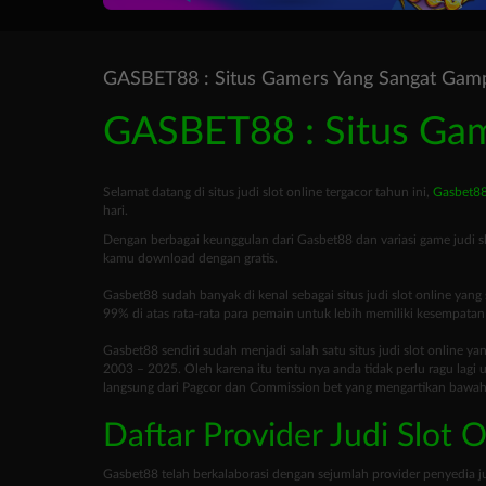
GASBET88 : Situs Gamers Yang Sangat Ga
GASBET88 : Situs Ga
Selamat datang di situs judi slot online tergacor tahun ini,
Gasbet8
hari.
Dengan berbagai keunggulan dari Gasbet88 dan variasi game judi sl
kamu download dengan gratis.
Gasbet88 sudah banyak di kenal sebagai situs judi slot online yan
99% di atas rata-rata para pemain untuk lebih memiliki kesempat
Gasbet88 sendiri sudah menjadi salah satu situs judi slot online y
2003 – 2025. Oleh karena itu tentu nya anda tidak perlu ragu lag
langsung dari Pagcor dan Commission bet yang mengartikan bawah G
Daftar Provider Judi Slot 
Gasbet88 telah berkalaborasi dengan sejumlah provider penyedia ju