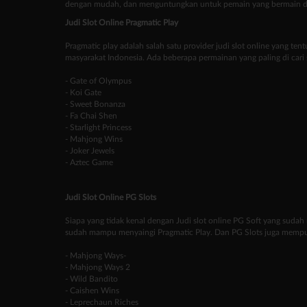
dengan mudah, dan menguntungkan untuk pemain yang bermain di Gasb
Judi Slot Online Pragmatic Play
Pragmatic play adalah salah satu provider judi slot online yang ten
masyarakat Indonesia. Ada beberapa permainan yang paling di cari 
- Gate of Olympus
- Koi Gate
- Sweet Bonanza
- Fa Chai Shen
- Starlight Princess
- Mahjong Wins
- Joker Jewels
- Aztec Game
Judi Slot Online PG Slots
Siapa yang tidak kenal dengan Judi slot online PG Soft yang sudah m
sudah mampu menyaingi Pragmatic Play. Dan PG Slots juga mempuny
- Mahjong Ways-
- Mahjong Ways 2
- Wild Bandito
- Caishen Wins
- Leprechaun Riches