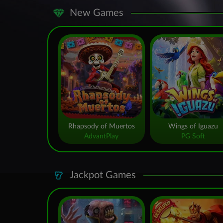
New Games
Rhapsody of Muertos
Wings of Iguazu
AdvantPlay
PG Soft
Jackpot Games