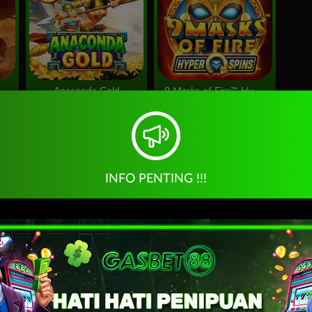
Anaconda Gold
9 Masks of Fire™ HyperSpins™
Pragmatic Play
MicroGaming
INFO PENTING !!!