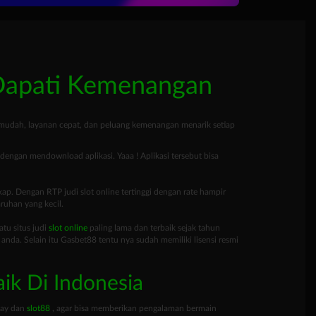
Dapati Kemenangan
 mudah, layanan cepat, dan peluang kemenangan menarik setiap
dengan mendownload aplikasi. Yaaa ! Aplikasi tersebut bisa
ap. Dengan RTP judi slot online tertinggi dengan rate hampir
ruhan yang kecil.
tu situs judi
slot online
paling lama dan terbaik sejak tahun
da. Selain itu Gasbet88 tentu nya sudah memiliki lisensi resmi
aik Di Indonesia
lay dan
slot88
, agar bisa memberikan pengalaman bermain