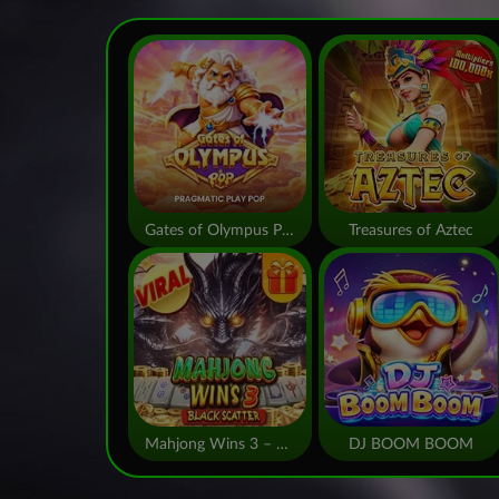
Gates of Olympus POP
Treasures of Aztec
Mahjong Wins 3 – Black Scatter
DJ BOOM BOOM